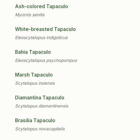
Ash-colored Tapaculo
Myornis senilis
White-breasted Tapaculo
Eleoscytalopus indigoticus
Bahia Tapaculo
Eleoscytalopus psychopompus
Marsh Tapaculo
Scytalopus iraiensis
Diamantina Tapaculo
Scytalopus diamantinensis
Brasilia Tapaculo
Scytalopus novacapitalis