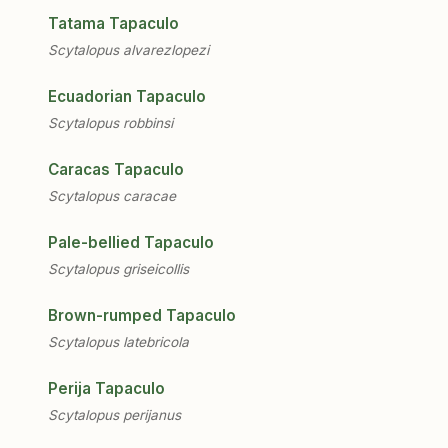
Tatama Tapaculo
Scytalopus alvarezlopezi
Ecuadorian Tapaculo
Scytalopus robbinsi
Caracas Tapaculo
Scytalopus caracae
Pale-bellied Tapaculo
Scytalopus griseicollis
Brown-rumped Tapaculo
Scytalopus latebricola
Perija Tapaculo
Scytalopus perijanus