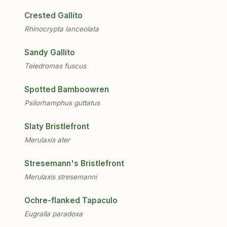
Crested Gallito
Rhinocrypta lanceolata
Sandy Gallito
Teledromas fuscus
Spotted Bamboowren
Psilorhamphus guttatus
Slaty Bristlefront
Merulaxis ater
Stresemann's Bristlefront
Merulaxis stresemanni
Ochre-flanked Tapaculo
Eugralla paradoxa