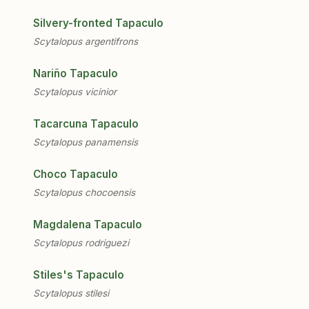
Silvery-fronted Tapaculo
Scytalopus argentifrons
Nariño Tapaculo
Scytalopus vicinior
Tacarcuna Tapaculo
Scytalopus panamensis
Choco Tapaculo
Scytalopus chocoensis
Magdalena Tapaculo
Scytalopus rodriguezi
Stiles's Tapaculo
Scytalopus stilesi