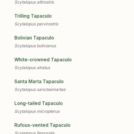
Scytalopus altirostris
Trilling Tapaculo
Scytalopus parvirostris
Bolivian Tapaculo
Scytalopus bolivianus
White-crowned Tapaculo
Scytalopus atratus
Santa Marta Tapaculo
Scytalopus sanctaemartae
Long-tailed Tapaculo
Scytalopus micropterus
Rufous-vented Tapaculo
Scytalopus femoralis