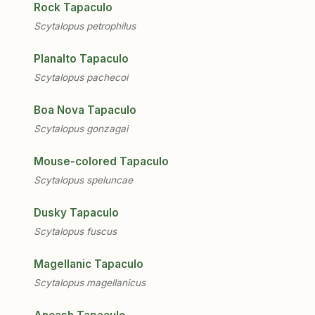
Rock Tapaculo
Scytalopus petrophilus
Planalto Tapaculo
Scytalopus pachecoi
Boa Nova Tapaculo
Scytalopus gonzagai
Mouse-colored Tapaculo
Scytalopus speluncae
Dusky Tapaculo
Scytalopus fuscus
Magellanic Tapaculo
Scytalopus magellanicus