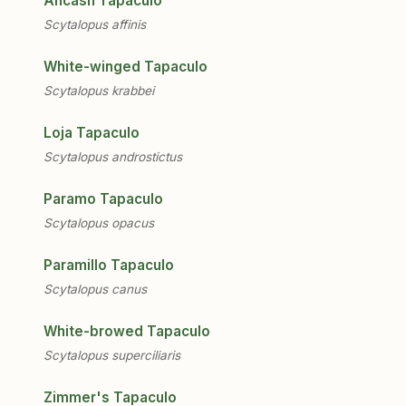
Ancash Tapaculo
Scytalopus affinis
White-winged Tapaculo
Scytalopus krabbei
Loja Tapaculo
Scytalopus androstictus
Paramo Tapaculo
Scytalopus opacus
Paramillo Tapaculo
Scytalopus canus
White-browed Tapaculo
Scytalopus superciliaris
Zimmer's Tapaculo