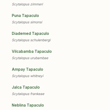
Scytalopus zimmeri
Puna Tapaculo
Scytalopus simonsi
Diademed Tapaculo
Scytalopus schulenbergi
Vilcabamba Tapaculo
Scytalopus urubambae
Ampay Tapaculo
Scytalopus whitneyi
Jalca Tapaculo
Scytalopus frankeae
Neblina Tapaculo