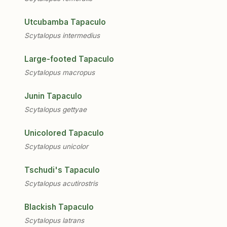
Utcubamba Tapaculo
Scytalopus intermedius
Large-footed Tapaculo
Scytalopus macropus
Junin Tapaculo
Scytalopus gettyae
Unicolored Tapaculo
Scytalopus unicolor
Tschudi's Tapaculo
Scytalopus acutirostris
Blackish Tapaculo
Scytalopus latrans